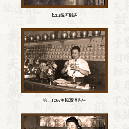
松山饒河街店
第二代店主楊渭澄先生