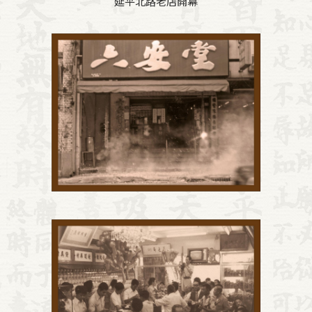
延平北路老店開幕